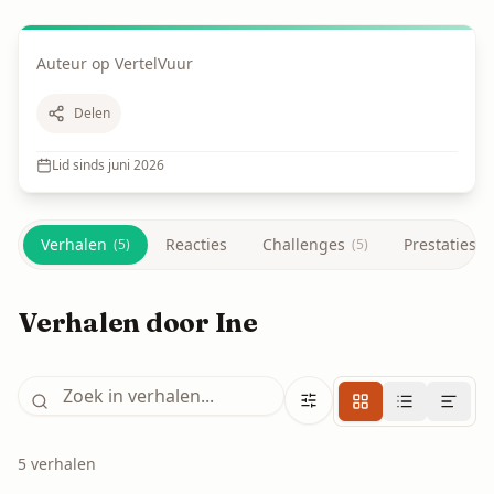
Auteur op VertelVuur
Delen
Lid sinds
juni 2026
Verhalen
Reacties
Challenges
Prestaties
(
5
)
(
5
)
Verhalen door Ine
5
verhalen